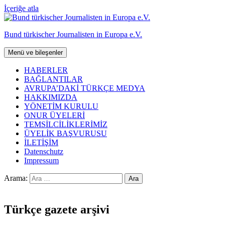
İçeriğe atla
Bund türkischer Journalisten in Europa e.V.
Menü ve bileşenler
HABERLER
BAĞLANTILAR
AVRUPA’DAKİ TÜRKÇE MEDYA
HAKKIMIZDA
YÖNETİM KURULU
ONUR ÜYELERİ
TEMSİLCİLİKLERİMİZ
ÜYELİK BAŞVURUSU
İLETİŞİM
Datenschutz
Impressum
Arama:
Türkçe gazete arşivi