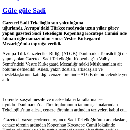
Güle güle Sadi
Gazeteci Sadi Tekelioğlu son yolculuğuna
uğurlandı. Avrupa’daki Türkçe medyada uzun yıllar görev
yapan gazeteci Sadi Tekelioğlu Kopenhag Kocatepe Camisi’nde
kılınan öğle namazından sonra Vestre Kirkegaard
Mezarlığı’nda toprağa verildi.
Avrupa Türk Gazeteciler Birliği (ATGB) Danimarka Temsilciliği de
yapmış olan Gazeteci Sadi Tekelioğlu Kopenhag’ın Valby
Semti’ndeki Vestre Kirkegaard Mezarlığı’ndaki Müslümanlara ait
bölüme defnedildi. Ailesi, yakın dostları, arkadaşları ve
meslektaşlarının katıldığı cenaze töreninde ATGB de bir çelenkle yer
aldı.
Törende sosyal mesafe ve maske takma kurallarına ise
uyuldu. Danimarka’da Türk toplumunun tanınmış simalarından
Tekelioğlu’nun ailesi, cenaze töreninin ardından taziyeleri kabul etti.
Gazeteci, yazar, çevirmen, oyuncu Sadi Tekelioğlu’nun arkadaşları,
cenaze törenin ardından Kopenhag Kocatepe Camii lokalinde