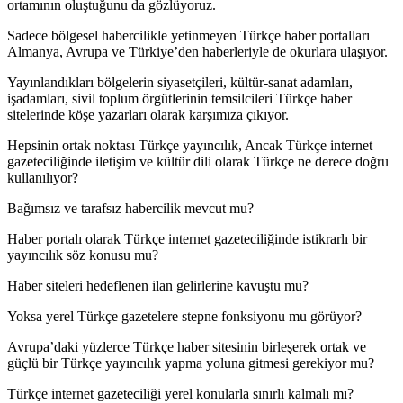
ortamının oluştuğunu da gözlüyoruz.
Sadece bölgesel habercilikle yetinmeyen Türkçe haber portalları
Almanya, Avrupa ve Türkiye’den haberleriyle de okurlara ulaşıyor.
Yayınlandıkları bölgelerin siyasetçileri, kültür-sanat adamları,
işadamları, sivil toplum örgütlerinin temsilcileri Türkçe haber
sitelerinde köşe yazarları olarak karşımıza çıkıyor.
Hepsinin ortak noktası Türkçe yayıncılık, Ancak Türkçe internet
gazeteciliğinde iletişim ve kültür dili olarak Türkçe ne derece doğru
kullanılıyor?
Bağımsız ve tarafsız habercilik mevcut mu?
Haber portalı olarak Türkçe internet gazeteciliğinde istikrarlı bir
yayıncılık söz konusu mu?
Haber siteleri hedeflenen ilan gelirlerine kavuştu mu?
Yoksa yerel Türkçe gazetelere stepne fonksiyonu mu görüyor?
Avrupa’daki yüzlerce Türkçe haber sitesinin birleşerek ortak ve
güçlü bir Türkçe yayıncılık yapma yoluna gitmesi gerekiyor mu?
Türkçe internet gazeteciliği yerel konularla sınırlı kalmalı mı?