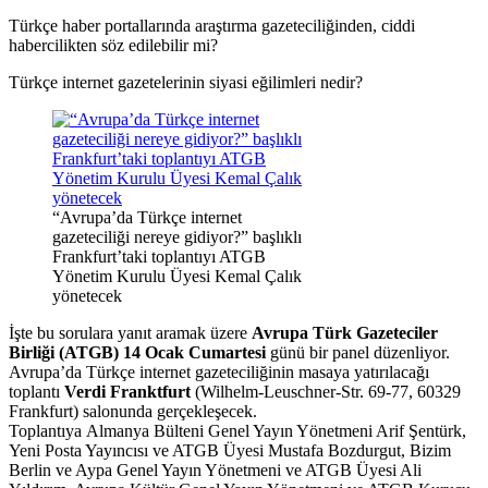
Türkçe haber portallarında araştırma gazeteciliğinden, ciddi
habercilikten söz edilebilir mi?
Türkçe internet gazetelerinin siyasi eğilimleri nedir?
“Avrupa’da Türkçe internet
gazeteciliği nereye gidiyor?” başlıklı
Frankfurt’taki toplantıyı ATGB
Yönetim Kurulu Üyesi Kemal Çalık
yönetecek
İşte bu sorulara yanıt aramak üzere
Avrupa Türk Gazeteciler
Birliği (ATGB) 14 Ocak Cumartesi
günü bir panel düzenliyor.
Avrupa’da Türkçe internet gazeteciliğinin masaya yatırılacağı
toplantı
Verdi Franktfurt
(Wilhelm-Leuschner-Str. 69-77, 60329
Frankfurt) salonunda gerçekleşecek.
Toplantıya Almanya Bülteni Genel Yayın Yönetmeni Arif Şentürk,
Yeni Posta Yayıncısı ve ATGB Üyesi Mustafa Bozdurgut, Bizim
Berlin ve Aypa Genel Yayın Yönetmeni ve ATGB Üyesi Ali